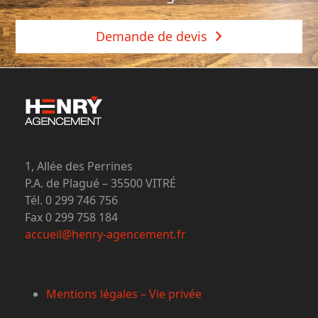
Demande de devis
1, Allée des Perrines
P.A. de Plagué – 35500 VITRÉ
Tél. 0 299 746 756
Fax 0 299 758 184
accueil@henry-agencement.fr
Mentions légales – Vie privée