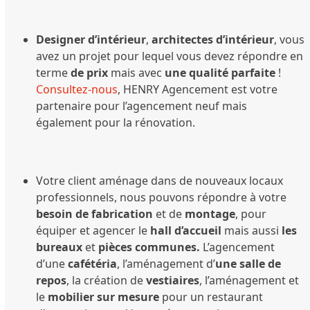
Designer d’intérieur
,
architectes d’intérieur
, vous
avez un projet pour lequel vous devez répondre en
terme
de prix
mais avec
une qualité parfaite
!
Consultez-nous
, HENRY Agencement est votre
partenaire pour l’agencement neuf mais
également pour la rénovation.
Votre client aménage dans de nouveaux locaux
professionnels, nous pouvons répondre à votre
besoin de fabrication
et de
montage
, pour
équiper et agencer le
hall d’accueil
mais aussi
les
bureaux
et
pièces communes.
L’agencement
d’une
cafétéria
, l’aménagement d’
une salle de
repos
, la création de
vestiaires
, l’aménagement et
le
mobilier sur mesure
pour un restaurant