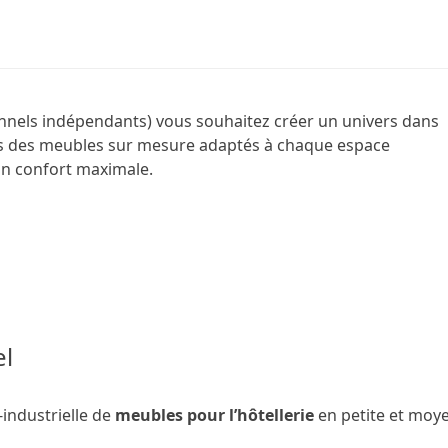
ionnels indépendants) vous souhaitez créer un univers dans
ons des meubles sur mesure adaptés à chaque espace
 un confort maximale.
l
industrielle de
meubles pour l’hôtellerie
en petite et moye