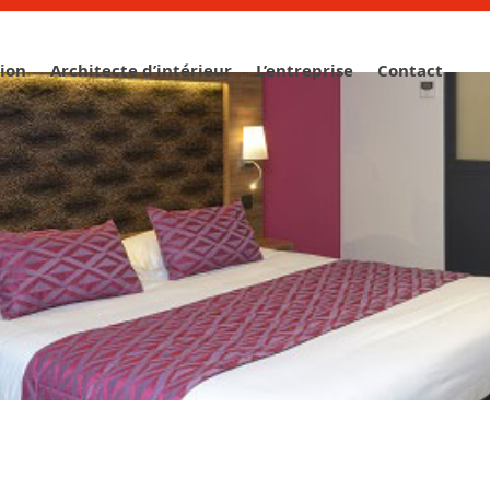
tion
Architecte d’intérieur
L’entreprise
Contact