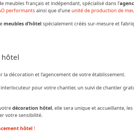
eubles français et indépendant, spécialisé dans l’
agenc
AO performants
ainsi que d’une
unité de production de me
de
meubles d’hôtel
spécialement créés sur-mesure et fabri
 hôtel
la décoration et l’agencement de votre établissement.
interlocuteur pour votre chantier, un suivi de chantier grat
votre
décoration hôtel
, elle sera unique et accueillante, 
r votre sensibilité.
ncement hôtel
!