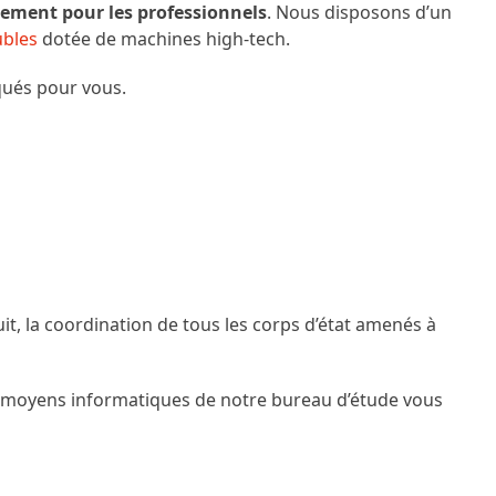
ement pour les professionnels
. Nous disposons d’un
ubles
dotée de machines high-tech.
qués pour vous.
uit, la coordination de tous les corps d’état amenés à
les moyens informatiques de notre bureau d’étude vous